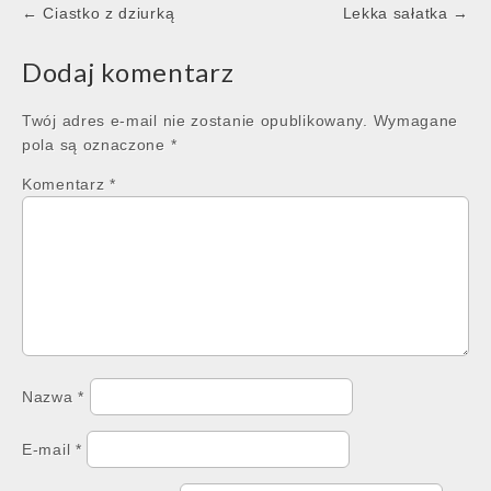
Post
← Ciastko z dziurką
Lekka sałatka →
navigation
Dodaj komentarz
Twój adres e-mail nie zostanie opublikowany.
Wymagane
pola są oznaczone
*
Komentarz
*
Nazwa
*
E-mail
*