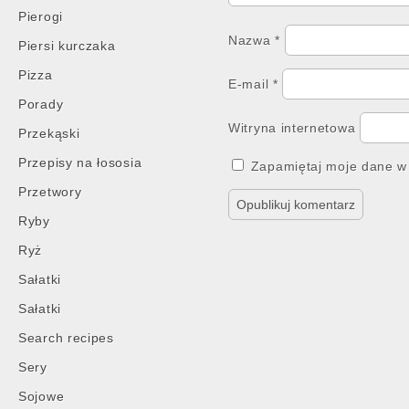
Pierogi
Nazwa
*
Piersi kurczaka
Pizza
E-mail
*
Porady
Witryna internetowa
Przekąski
Przepisy na łososia
Zapamiętaj moje dane w 
Przetwory
Ryby
Ryż
Sałatki
Sałatki
Search recipes
Sery
Sojowe