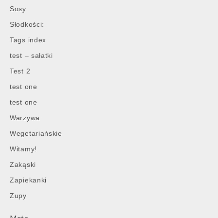
Sosy
Słodkości:
Tags index
test – sałatki
Test 2
test one
test one
Warzywa
Wegetariańskie
Witamy!
Zakąski
Zapiekanki
Zupy