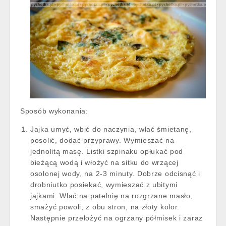
Sposób wykonania:
Jajka umyć, wbić do naczynia, wlać śmietanę,
posolić, dodać przyprawy. Wymieszać na
jednolitą masę. Listki szpinaku opłukać pod
bieżącą wodą i włożyć na sitku do wrzącej
osolonej wody, na 2-3 minuty. Dobrze odcisnąć i
drobniutko posiekać, wymieszać z ubitymi
jajkami. Wlać na patelnię na rozgrzane masło,
smażyć powoli, z obu stron, na złoty kolor.
Następnie przełożyć na ogrzany półmisek i zaraz