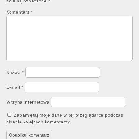
pola są oznaczone
*
Komentarz
*
Nazwa
*
E-mail
*
Witryna internetowa
Zapamiętaj moje dane w tej przeglądarce podczas
pisania kolejnych komentarzy.