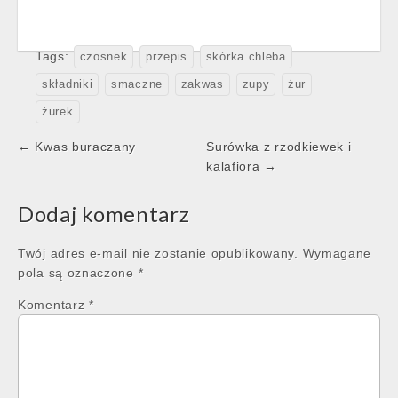
Tags:
czosnek
przepis
skórka chleba
składniki
smaczne
zakwas
zupy
żur
żurek
Post
← Kwas buraczany
Surówka z rzodkiewek i
navigation
kalafiora →
Dodaj komentarz
Twój adres e-mail nie zostanie opublikowany.
Wymagane
pola są oznaczone
*
Komentarz
*