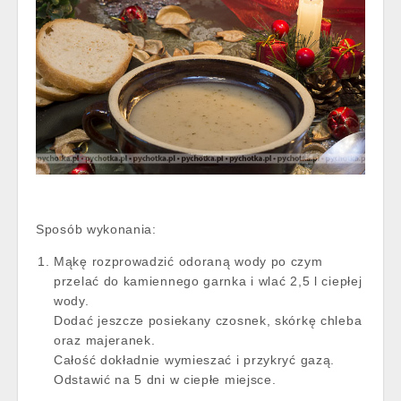
Sposób wykonania:
Mąkę rozprowadzić odoraną wody po czym
przelać do kamiennego garnka i wlać 2,5 l ciepłej
wody.
Dodać jeszcze posiekany czosnek, skórkę chleba
oraz majeranek.
Całość dokładnie wymieszać i przykryć gazą.
Odstawić na 5 dni w ciepłe miejsce.