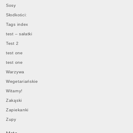
Sosy
Słodkości:
Tags index
test – sałatki
Test 2
test one
test one
Warzywa
Wegetariańskie
Witamy!
Zakąski
Zapiekanki
Zupy