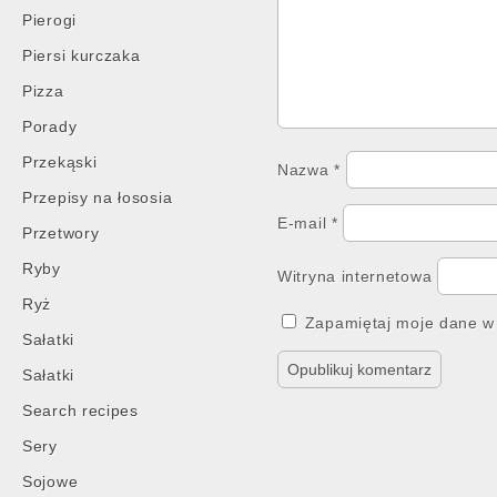
Pierogi
Piersi kurczaka
Pizza
Porady
Przekąski
Nazwa
*
Przepisy na łososia
E-mail
*
Przetwory
Ryby
Witryna internetowa
Ryż
Zapamiętaj moje dane w 
Sałatki
Sałatki
Search recipes
Sery
Sojowe