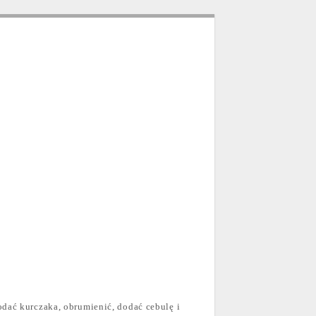
odać kurczaka, obrumienić, dodać cebulę i