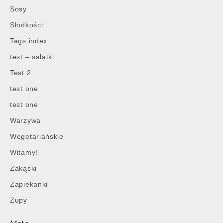
Sosy
Słodkości:
Tags index
test – sałatki
Test 2
test one
test one
Warzywa
Wegetariańskie
Witamy!
Zakąski
Zapiekanki
Zupy