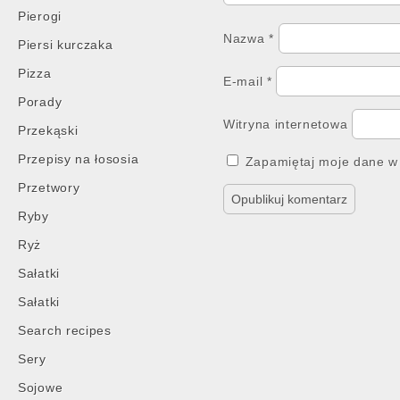
Pierogi
Nazwa
*
Piersi kurczaka
Pizza
E-mail
*
Porady
Witryna internetowa
Przekąski
Przepisy na łososia
Zapamiętaj moje dane w 
Przetwory
Ryby
Ryż
Sałatki
Sałatki
Search recipes
Sery
Sojowe