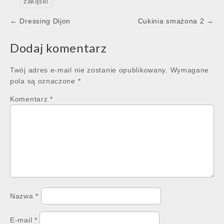
zakąski
Post
← Dressing Dijon
Cukinia smażona 2 →
navigation
Dodaj komentarz
Twój adres e-mail nie zostanie opublikowany.
Wymagane
pola są oznaczone
*
Komentarz
*
Nazwa
*
E-mail
*