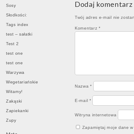
Dodaj komentarz
Sosy
Słodkości:
Twój adres e-mail nie zosta
Tags index
Komentarz
*
test – sałatki
Test 2
test one
test one
Warzywa
Wegetariańskie
Nazwa
*
Witamy!
E-mail
*
Zakąski
Zapiekanki
Witryna internetowa
Zupy
Zapamiętaj moje dane w 