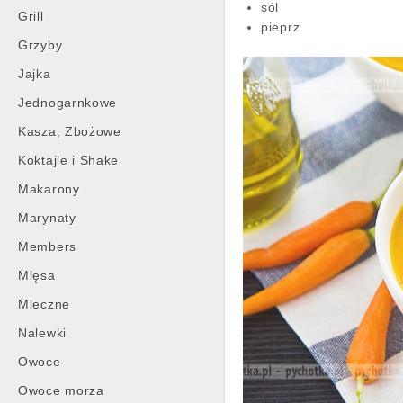
sól
Grill
pieprz
Grzyby
Jajka
Jednogarnkowe
Kasza, Zbożowe
Koktajle i Shake
Makarony
Marynaty
Members
Mięsa
Mleczne
Nalewki
Owoce
Owoce morza