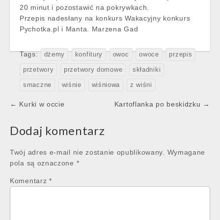
20 minut i pozostawić na pokrywkach.
Przepis nadesłany na konkurs Wakacyjny konkurs
Pychotka.pl i Manta. Marzena Gad
Tags:
dżemy
konfitury
owoc
owoce
przepis
przetwory
przetwory domowe
składniki
smaczne
wiśnie
wiśniowa
z wiśni
Post
← Kurki w occie
Kartoflanka po beskidzku →
navigation
Dodaj komentarz
Twój adres e-mail nie zostanie opublikowany.
Wymagane
pola są oznaczone
*
Komentarz
*