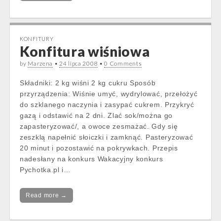
KONFITURY
Konfitura wiśniowa
by
Marzena
•
24 lipca 2008
•
0 Comments
Składniki: 2 kg wiśni 2 kg cukru Sposób
przyrządzenia: Wiśnie umyć, wydrylować, przełożyć
do szklanego naczynia i zasypać cukrem. Przykryć
gazą i odstawić na 2 dni. Zlać sok/można go
zapasteryzować/, a owoce zesmażać. Gdy się
zeszklą napełnić słoiczki i zamknąć. Pasteryzować
20 minut i pozostawić na pokrywkach. Przepis
nadesłany na konkurs Wakacyjny konkurs
Pychotka.pl i…
Read more →