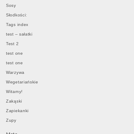
Sosy
Słodkości:
Tags index
test – sałatki
Test 2
test one
test one
Warzywa
Wegetariańskie
Witamy!
Zakąski
Zapiekanki
Zupy