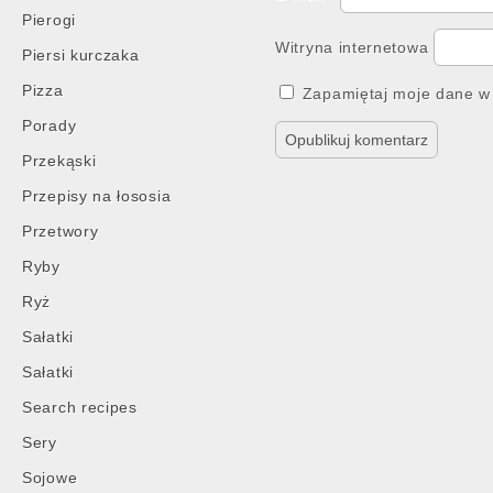
Pierogi
Witryna internetowa
Piersi kurczaka
Pizza
Zapamiętaj moje dane w 
Porady
Przekąski
Przepisy na łososia
Przetwory
Ryby
Ryż
Sałatki
Sałatki
Search recipes
Sery
Sojowe