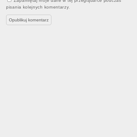
Zapamiętaj moje dane w tej przeglądarce podczas
pisania kolejnych komentarzy.