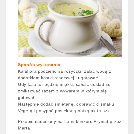
Sposób wykonania
:
Kalafiora podzielić na różyczki, zalać wodą z
dodatkiem kostki rosołowej i ugotować.
Gdy kalafior będzie miękki, całość dokładnie
zmiksować razem z wywarem w którym się
gotował.
Następnie dodać śmietanę, doprawić d smaku
Vegetą i posypać posiekaną natką pietruszki.
Przepis nadesłany na Letni konkurs Prymat przez
Marta