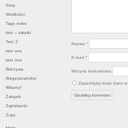
Sosy
Słodkości:
Tags index
test – sałatki
Test 2
Nazwa
*
test one
E-mail
*
test one
Warzywa
Witryna internetowa
Wegetariańskie
Zapamiętaj moje dane w 
Witamy!
Zakąski
Zapiekanki
Zupy