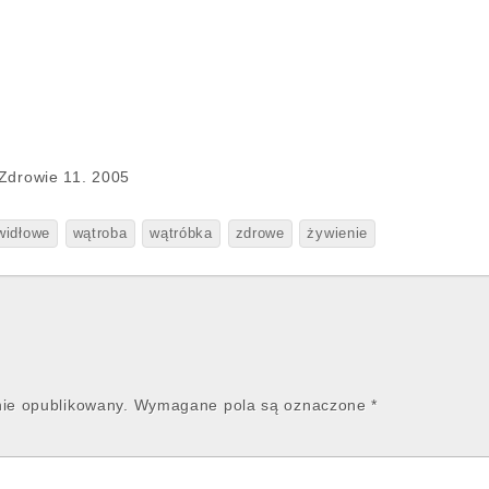
 Zdrowie 11. 2005
widłowe
wątroba
wątróbka
zdrowe
żywienie
nie opublikowany.
Wymagane pola są oznaczone
*