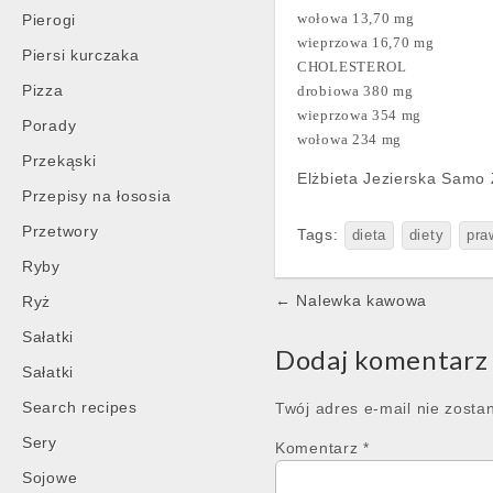
wołowa 13,70 mg
Pierogi
wieprzowa 16,70 mg
Piersi kurczaka
CHOLESTEROL
Pizza
drobiowa 380 mg
wieprzowa 354 mg
Porady
wołowa 234 mg
Przekąski
Elżbieta Jezierska Samo
Przepisy na łososia
Przetwory
Tags:
dieta
diety
pra
Ryby
Post
← Nalewka kawowa
Ryż
navigation
Sałatki
Dodaj komentarz
Sałatki
Search recipes
Twój adres e-mail nie zosta
Sery
Komentarz
*
Sojowe