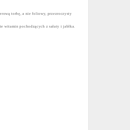
ową torbę, a nie foliowy, przezroczysty
ie witamin pochodzących z sałaty i jabłka.