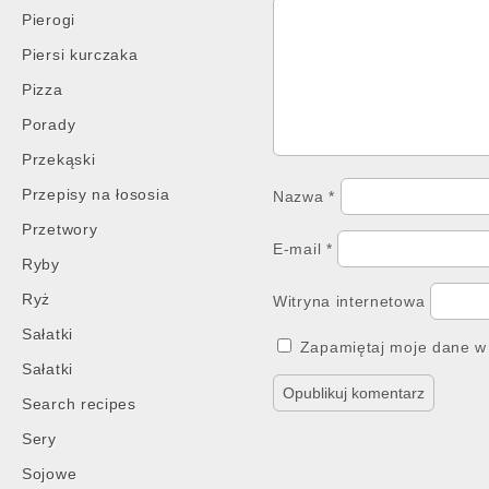
Pierogi
Piersi kurczaka
Pizza
Porady
Przekąski
Przepisy na łososia
Nazwa
*
Przetwory
E-mail
*
Ryby
Ryż
Witryna internetowa
Sałatki
Zapamiętaj moje dane w 
Sałatki
Search recipes
Sery
Sojowe