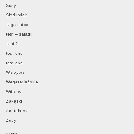
Sosy
Słodkości:
Tags index
test – sałatki
Test 2
test one
test one
Warzywa
Wegetariańskie
Witamy!
Zakąski
Zapiekanki
Zupy