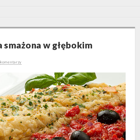
a smażona w głębokim
 komentarzy