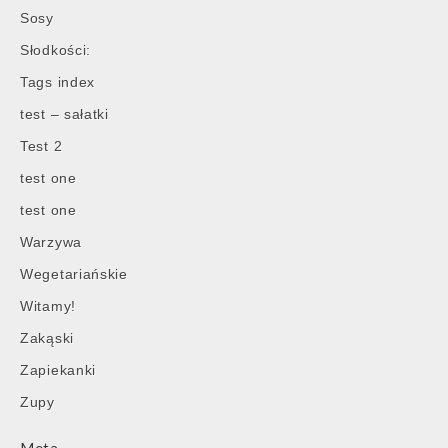
Sosy
Słodkości:
Tags index
test – sałatki
Test 2
test one
test one
Warzywa
Wegetariańskie
Witamy!
Zakąski
Zapiekanki
Zupy