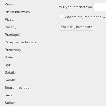
Pierogi
Witryna internetowa
Piersi kurczaka
Zapamiętaj moje dane w 
Pizza
Porady
Przekąski
Przepisy na łososia
Przetwory
Ryby
Ryż
Sałatki
Sałatki
Search recipes
Sery
Sojowe