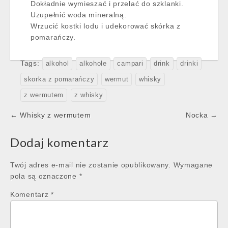
Dokładnie wymieszać i przelać do szklanki.
Uzupełnić woda mineralną.
Wrzucić kostki lodu i udekorować skórka z
pomarańczy.
Tags:
alkohol
alkohole
campari
drink
drinki
skorka z pomarańczy
wermut
whisky
z wermutem
z whisky
Post
← Whisky z wermutem
Nocka →
navigation
Dodaj komentarz
Twój adres e-mail nie zostanie opublikowany.
Wymagane
pola są oznaczone
*
Komentarz
*