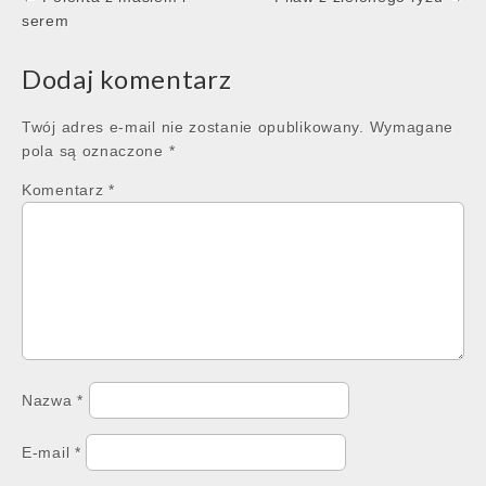
navigation
serem
Dodaj komentarz
Twój adres e-mail nie zostanie opublikowany.
Wymagane
pola są oznaczone
*
Komentarz
*
Nazwa
*
E-mail
*