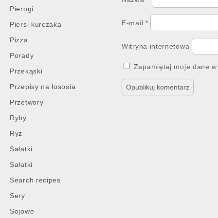
Pierogi
E-mail
*
Piersi kurczaka
Pizza
Witryna internetowa
Porady
Zapamiętaj moje dane w 
Przekąski
Przepisy na łososia
Przetwory
Ryby
Ryż
Sałatki
Sałatki
Search recipes
Sery
Sojowe