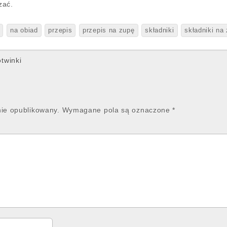
zać.
na obiad
przepis
przepis na zupę
składniki
składniki na
twinki
nie opublikowany.
Wymagane pola są oznaczone
*