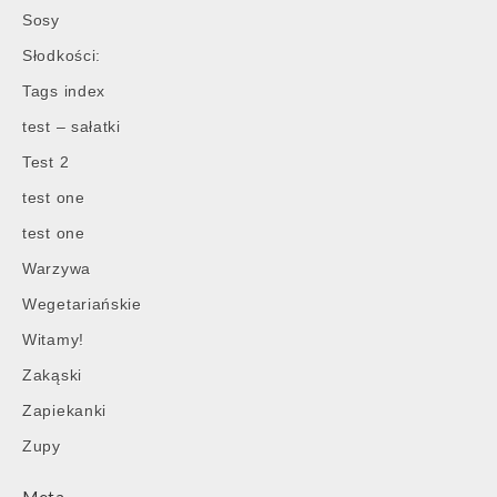
Sosy
Słodkości:
Tags index
test – sałatki
Test 2
test one
test one
Warzywa
Wegetariańskie
Witamy!
Zakąski
Zapiekanki
Zupy