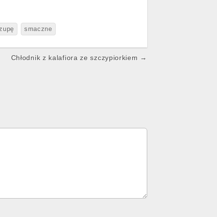
 zupę
smaczne
Chłodnik z kalafiora ze szczypiorkiem →