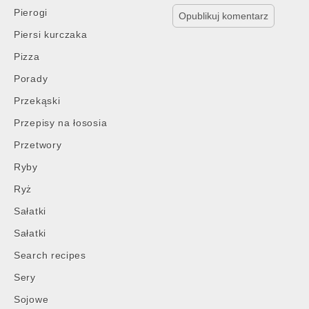
Pierogi
Piersi kurczaka
Pizza
Porady
Przekąski
Przepisy na łososia
Przetwory
Ryby
Ryż
Sałatki
Sałatki
Search recipes
Sery
Sojowe