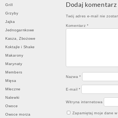
Dodaj komentarz
Grill
Grzyby
Twój adres e-mail nie zosta
Jajka
Komentarz
*
Jednogarnkowe
Kasza, Zbożowe
Koktajle i Shake
Makarony
Marynaty
Members
Nazwa
*
Mięsa
Mleczne
E-mail
*
Nalewki
Witryna internetowa
Owoce
Zapamiętaj moje dane w 
Owoce morza