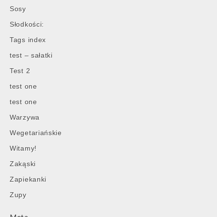
Sosy
Słodkości:
Tags index
test – sałatki
Test 2
test one
test one
Warzywa
Wegetariańskie
Witamy!
Zakąski
Zapiekanki
Zupy