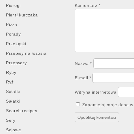
Pierogi
Komentarz
*
Piersi kurczaka
Pizza
Porady
Przekąski
Przepisy na łososia
Przetwory
Nazwa
*
Ryby
E-mail
*
Ryż
Sałatki
Witryna internetowa
Sałatki
Zapamiętaj moje dane w 
Search recipes
Sery
Sojowe