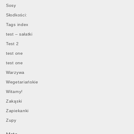
Sosy
Słodkości:
Tags index
test – sałatki
Test 2
test one
test one
Warzywa
Wegetariańskie
Witamy!
Zakąski
Zapiekanki
Zupy