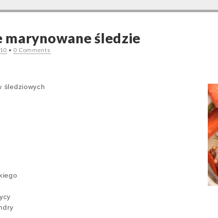
 marynowane śledzie
010
•
0 Comments
w śledziowych
skiego
zycy
ndry