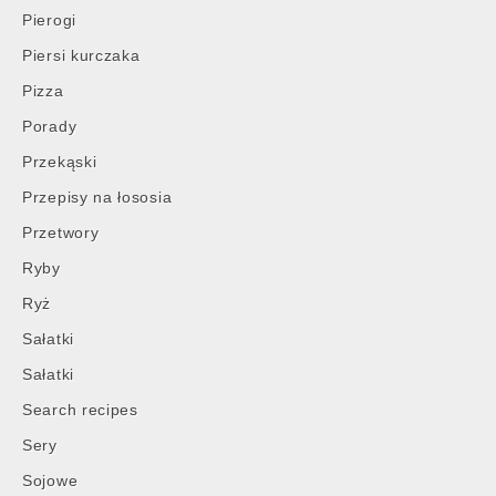
Pierogi
Piersi kurczaka
Pizza
Porady
Przekąski
Post
Przepisy na łososia
navigation
Przetwory
Ryby
Ryż
Sałatki
Sałatki
Search recipes
Sery
Sojowe