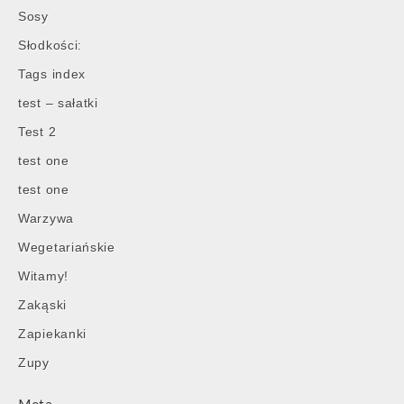
Sosy
Słodkości:
Tags index
test – sałatki
Test 2
test one
test one
Warzywa
Wegetariańskie
Witamy!
Zakąski
Zapiekanki
Zupy