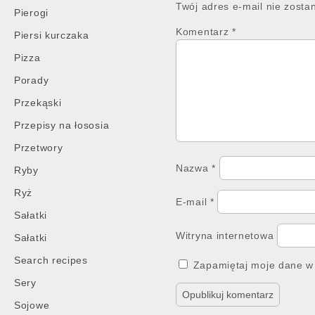
Twój adres e-mail nie zosta
Pierogi
Komentarz
*
Piersi kurczaka
Pizza
Porady
Przekąski
Przepisy na łososia
Przetwory
Nazwa
*
Ryby
Ryż
E-mail
*
Sałatki
Witryna internetowa
Sałatki
Search recipes
Zapamiętaj moje dane w 
Sery
Sojowe