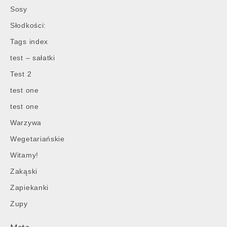
Sosy
Słodkości:
Tags index
test – sałatki
Test 2
test one
test one
Warzywa
Wegetariańskie
Witamy!
Zakąski
Zapiekanki
Zupy