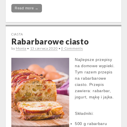
Read more →
CIASTA
Rabarbarowe ciasto
by
Monia
•
13 czerwca 2020
•
0 Comments
Najlepsze przepisy
na domowe wypieki.
Tym razem przepis
na rabarbarowe
ciasto. Przepis
zawiera: rabarbar,
jogurt, mąkę i jajka.
Składniki:
500 g rabarbaru