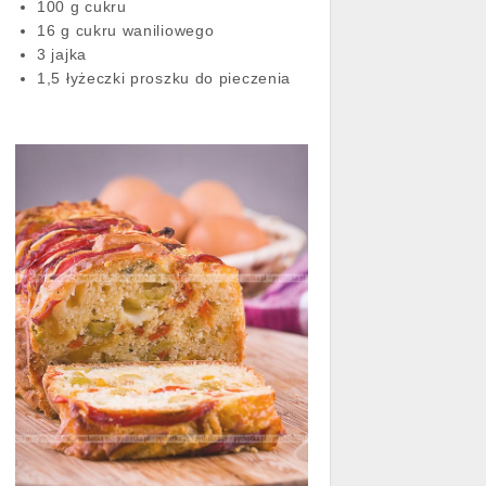
100 g cukru
16 g cukru waniliowego
3 jajka
1,5 łyżeczki proszku do pieczenia