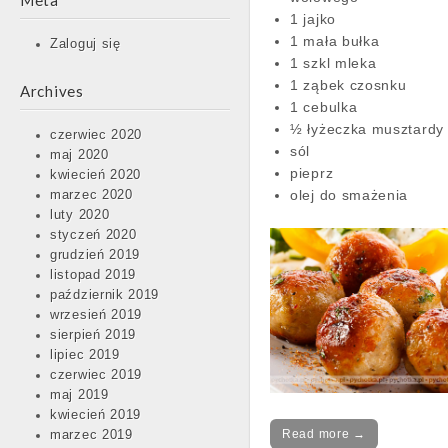
Meta
1 jajko
1 mała bułka
Zaloguj się
1 szkl mleka
1 ząbek czosnku
Archives
1 cebulka
½ łyżeczka musztardy
czerwiec 2020
sól
maj 2020
pieprz
kwiecień 2020
olej do smażenia
marzec 2020
luty 2020
styczeń 2020
grudzień 2019
listopad 2019
październik 2019
wrzesień 2019
sierpień 2019
lipiec 2019
czerwiec 2019
maj 2019
kwiecień 2019
Read more →
marzec 2019