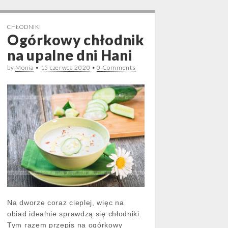
CHŁODNIKI
Ogórkowy chłodnik
na upalne dni Hani
by
Monia
•
15 czerwca 2020
•
0 Comments
Na dworze coraz cieplej, więc na
obiad idealnie sprawdzą się chłodniki.
Tym razem przepis na ogórkowy