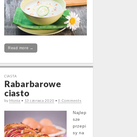
Read more →
CIASTA
Rabarbarowe
ciasto
by
Monia
•
13 czerwca 2020
•
0 Comments
Najlep
sze
przepi
sy na