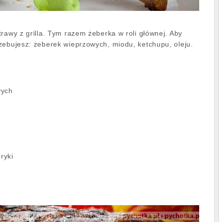
rawy z grilla. Tym razem żeberka w roli głównej. Aby
zebujesz: żeberek wieprzowych, miodu, ketchupu, oleju.
wych
ryki