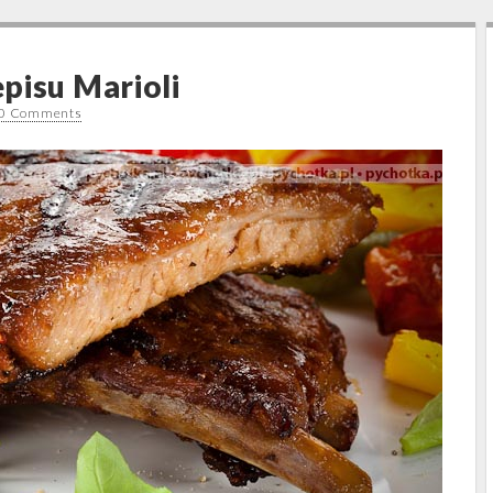
pisu Marioli
0 Comments