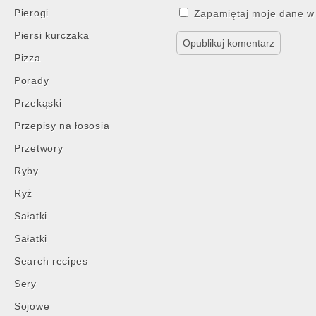
Pierogi
Zapamiętaj moje dane w 
Piersi kurczaka
Pizza
Porady
Przekąski
Przepisy na łososia
Przetwory
Ryby
Ryż
Sałatki
Sałatki
Search recipes
Sery
Sojowe