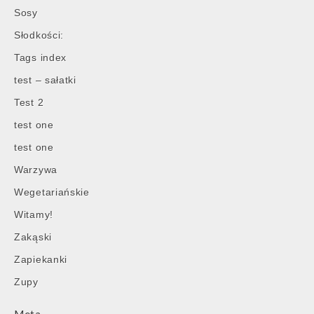
Sosy
Słodkości:
Tags index
test – sałatki
Test 2
test one
test one
Warzywa
Wegetariańskie
Witamy!
Zakąski
Zapiekanki
Zupy