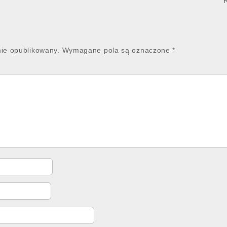
nie opublikowany.
Wymagane pola są oznaczone
*