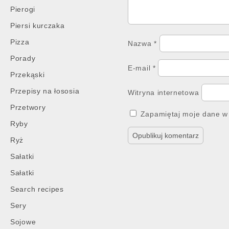
Pierogi
Piersi kurczaka
Pizza
Nazwa
*
Porady
E-mail
*
Przekąski
Przepisy na łososia
Witryna internetowa
Przetwory
Zapamiętaj moje dane w 
Ryby
Ryż
Sałatki
Sałatki
Search recipes
Sery
Sojowe