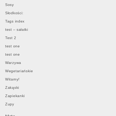
Sosy
Słodkości:
Tags index
test – sałatki
Test 2
test one
test one
Warzywa
Wegetariańskie
Witamy!
Zakąski
Zapiekanki
Zupy