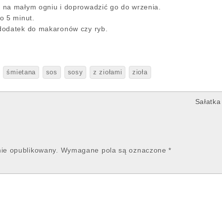
 na małym ogniu i doprowadzić go do wrzenia.
o 5 minut.
dodatek do makaronów czy ryb.
śmietana
sos
sosy
z ziołami
zioła
Sałatka
nie opublikowany.
Wymagane pola są oznaczone
*