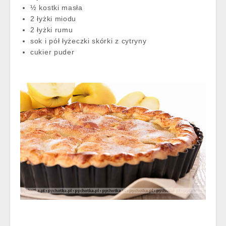
½ kostki masła
2 łyżki miodu
2 łyżki rumu
sok i pół łyżeczki skórki z cytryny
cukier puder