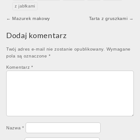
z jabłkami
Post
← Mazurek makowy
Tarta z gruszkami →
navigation
Dodaj komentarz
Twój adres e-mail nie zostanie opublikowany.
Wymagane
pola są oznaczone
*
Komentarz
*
Nazwa
*