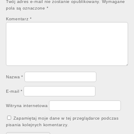
Twój adres e-mail nie zostanie opublikowany.
Wymagane
pola są oznaczone
*
Komentarz
*
Nazwa
*
E-mail
*
Witryna internetowa
Zapamiętaj moje dane w tej przeglądarce podczas
pisania kolejnych komentarzy.