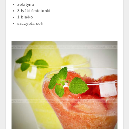
żelatyna
3 łyżki śmietanki
1 białko
szczypta soli