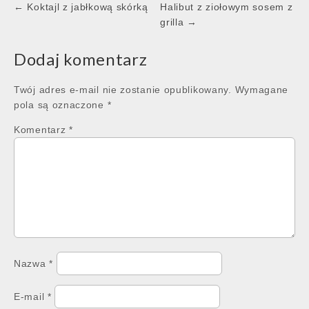
Post
← Koktajl z jabłkową skórką
Halibut z ziołowym sosem z
navigation
grilla →
Dodaj komentarz
Twój adres e-mail nie zostanie opublikowany.
Wymagane
pola są oznaczone
*
Komentarz
*
Nazwa
*
E-mail
*