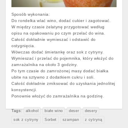
Sposób wykonania:
Do rondelka wlać wino, dodać cukier i zagotować.
W między czasie żelatynę przygotować według
opisu na opakowaniu po czym przelać do wina.
Całość dokładnie wymieszać i odstawić do
ostygnięcia.
Wówczas dodać śmietankę oraz sok z cytryny.
Wymieszać i przelać do pojemnika, który włożyć do
zamrażalnika na około 3 godziny.
Po tym czasie do zamrożonej masy dodać białka
ubite na sztywno z dodatkiem cukru i soli.
Całość dokładnie zmiksować do uzyskania jednolitej
konsystencji.
Ponownie włożyć do zamrażalnika na godzinę.
Tags:
alkohol
białe wino
deser
desery
sok z cytryny
Sorbet
szampan
z cytryną