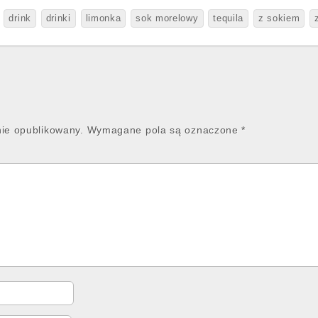
drink
drinki
limonka
sok morelowy
tequila
z sokiem
nie opublikowany.
Wymagane pola są oznaczone
*