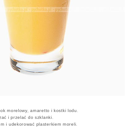
sok morelowy, amaretto i kostki lodu.
ać i przelać do szklanki.
m i udekorować plasterkiem moreli.