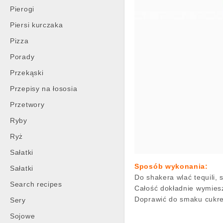
Pierogi
Piersi kurczaka
Pizza
Porady
Przekąski
Przepisy na łososia
Przetwory
Ryby
Ryż
Sałatki
Sposób wykonania:
Sałatki
Do shakera wlać tequili, 
Search recipes
Całość dokładnie wymiesz
Doprawić do smaku cukre
Sery
Sojowe