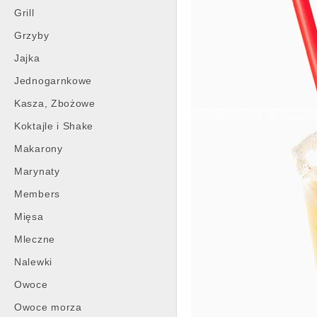
Grill
Grzyby
Jajka
Jednogarnkowe
Kasza, Zbożowe
Koktajle i Shake
Makarony
Marynaty
Members
Mięsa
Mleczne
Nalewki
Owoce
Owoce morza