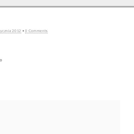
tycznia 2012
•
0 Comments
o