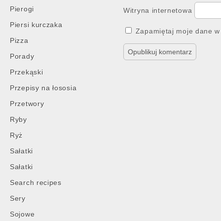
Pierogi
Witryna internetowa
Piersi kurczaka
Zapamiętaj moje dane w 
Pizza
Porady
Przekąski
Przepisy na łososia
Przetwory
Ryby
Ryż
Sałatki
Sałatki
Search recipes
Sery
Sojowe