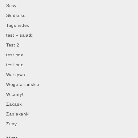
Sosy
Słodkości:
Tags index
test – sałatki
Test 2
test one
test one
Warzywa
Wegetariańskie
Witamy!
Zakąski
Zapiekanki
Zupy