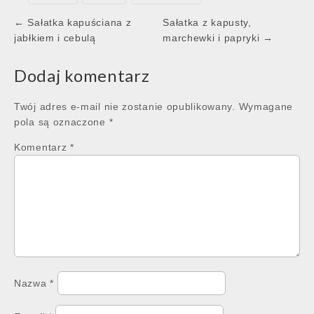
Post
← Sałatka kapuściana z
Sałatka z kapusty,
navigation
jabłkiem i cebulą
marchewki i papryki →
Dodaj komentarz
Twój adres e-mail nie zostanie opublikowany.
Wymagane
pola są oznaczone
*
Komentarz
*
Nazwa
*