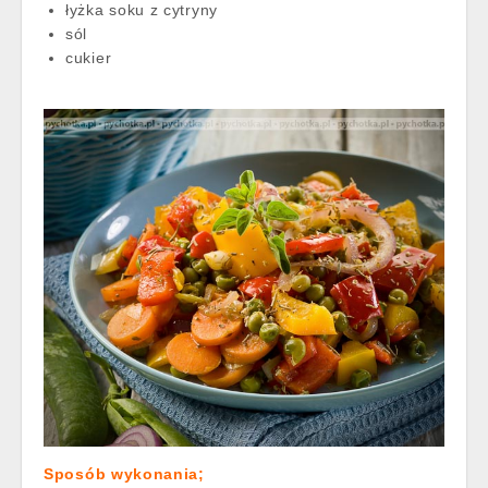
łyżka soku z cytryny
sól
cukier
Sposób wykonania;