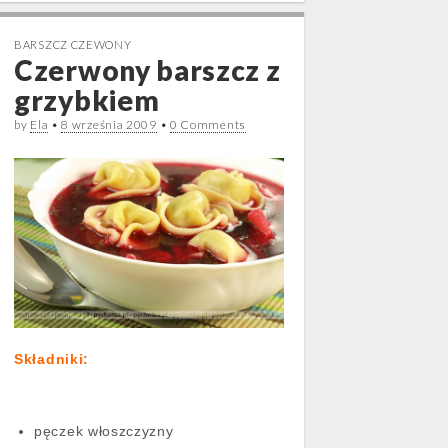
BARSZCZ CZEWONY
Czerwony barszcz z
grzybkiem
by
Ela
•
8 września 2009
•
0 Comments
Składniki:
pęczek włoszczyzny