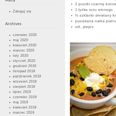
Meta
2 puszki czarnej kons
1 łyżka octu winnego
Zaloguj się
½ szklanki śmietany 
posiekana natka pietru
Archives
sól, pieprz
czerwiec 2020
maj 2020
kwiecień 2020
marzec 2020
luty 2020
styczeń 2020
grudzień 2019
listopad 2019
październik 2019
wrzesień 2019
sierpień 2019
lipiec 2019
czerwiec 2019
maj 2019
kwiecień 2019
marzec 2019