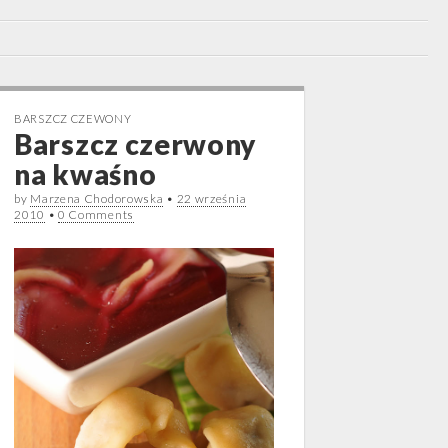
BARSZCZ CZEWONY
Barszcz czerwony
na kwaśno
by
Marzena Chodorowska
•
22 września
2010
•
0 Comments