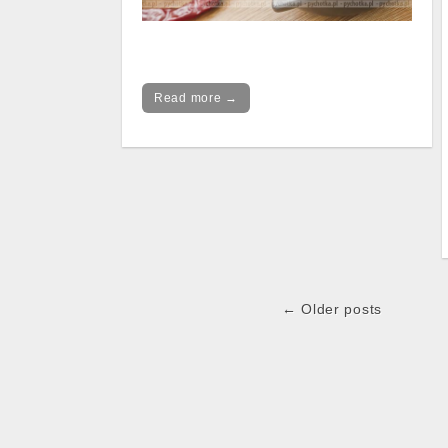
Read more →
← Older posts