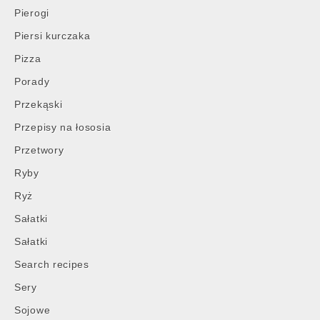
Pierogi
Piersi kurczaka
Pizza
Porady
Przekąski
Przepisy na łososia
Przetwory
Ryby
Ryż
Sałatki
Sałatki
Search recipes
Sery
Sojowe