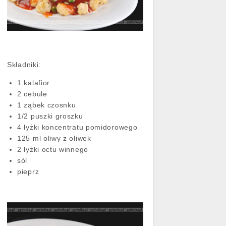
Składniki:
1 kalafior
2 cebule
1 ząbek czosnku
1/2 puszki groszku
4 łyżki koncentratu pomidorowego
125 ml oliwy z oliwek
2 łyżki octu winnego
sól
pieprz