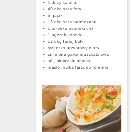
1 duży kalafior
40 dkg sera feta
5 jajek
15 dkg sera parmezanu
1 torebka panierki chili
1 pęczek koperku
12 dkg tartej bułki
łyżeczka przyprawy curry
zmielona gałka muszkatołowa
sól, pieprz do smaku
masło ,bułka tarta do foremki