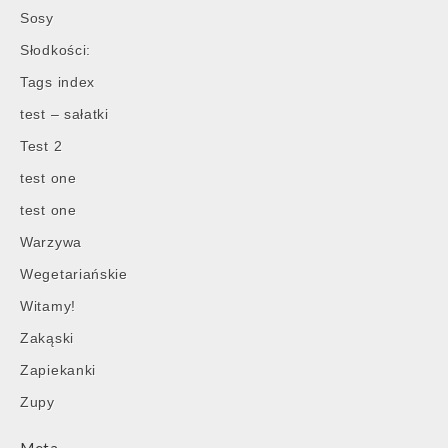
Sosy
Słodkości:
Tags index
test – sałatki
Test 2
test one
test one
Warzywa
Wegetariańskie
Post
Witamy!
navigation
Zakąski
Zapiekanki
Zupy