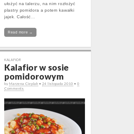
ułożyć na talerzu, na nim rozłożyć
plastry pomidora a potem kawałki
jajek. Całość…
Read more →
KALAFIOR
Kalafior w sosie
pomidorowym
by
Marzena Cieplak
•
24 listopada 2010
•
0
Comments