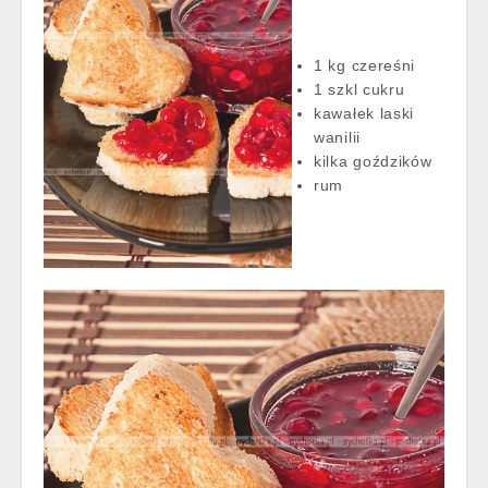
1 kg czereśni
1 szkl cukru
kawałek laski
wanilii
kilka goździków
rum