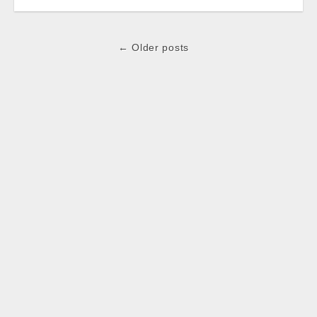
Post
← Older posts
navigation