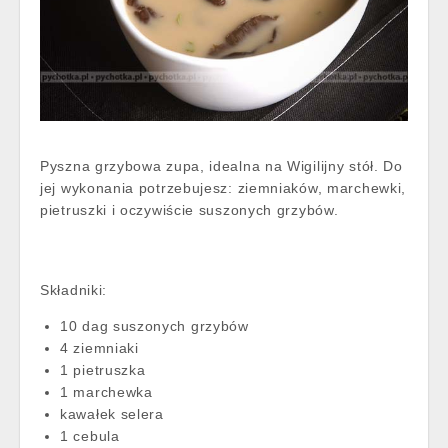
Pyszna grzybowa zupa, idealna na Wigilijny stół. Do
jej wykonania potrzebujesz: ziemniaków, marchewki,
pietruszki i oczywiście suszonych grzybów.
Składniki:
10 dag suszonych grzybów
4 ziemniaki
1 pietruszka
1 marchewka
kawałek selera
1 cebula