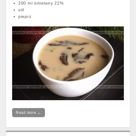
200 ml śmietany 22%
sól
pieprz
Read more →