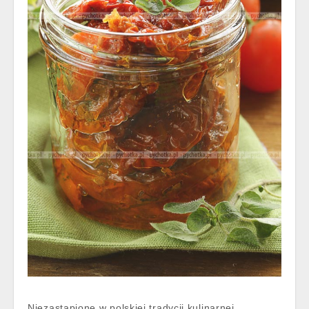
Niezastąpione w polskiej tradycji kulinarnej,