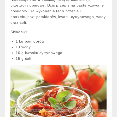
przetwory domowe. Dziś przepis na pasteryzowane
pomidory. Do wykonania tego przepisu
potrzebujesz: pomidorów, kwasu cytrynowego, wody
oraz soli.
Składniki:
1 kg pomidorów
1 l wody
10 g kwasku cytrynowego
15 g soli