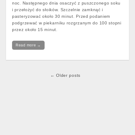
noc. Następnego dnia osaczyć z puszczonego soku
i przełożyć do słoików. Szczelnie zamknąć i
pasteryzować około 30 minut. Przed podaniem
podgrzewać w piekarniku rozgrzanym do 100 stopni
przez około 15 minut.
Read more →
Post
← Older posts
navigation