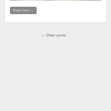
Read more →
Post
← Older posts
navigation