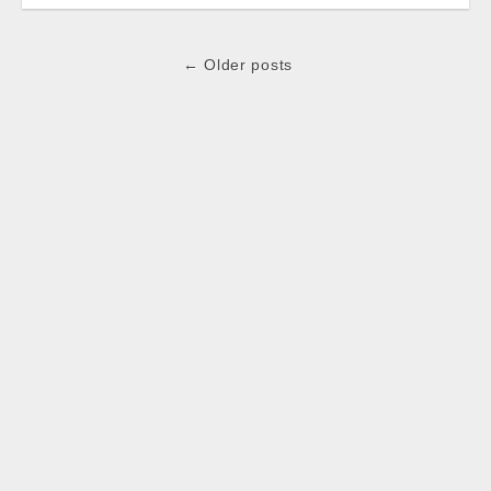
Post
← Older posts
navigation