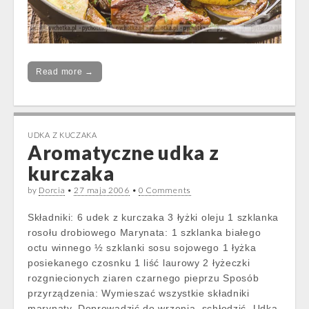
Read more →
UDKA Z KUCZAKA
Aromatyczne udka z
kurczaka
by
Dorcia
•
27 maja 2006
•
0 Comments
Składniki: 6 udek z kurczaka 3 łyżki oleju 1 szklanka
rosołu drobiowego Marynata: 1 szklanka białego
octu winnego ½ szklanki sosu sojowego 1 łyżka
posiekanego czosnku 1 liść laurowy 2 łyżeczki
rozgniecionych ziaren czarnego pieprzu Sposób
przyrządzenia: Wymieszać wszystkie składniki
marynaty. Doprowadzić do wrzenia, schłodzić. Udka