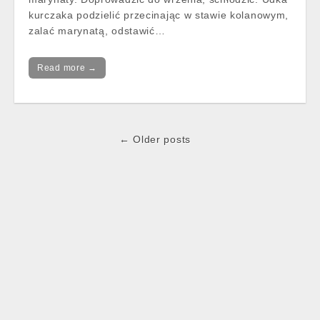
kurczaka podzielić przecinając w stawie kolanowym,
zalać marynatą, odstawić…
Read more →
Post
← Older posts
navigation