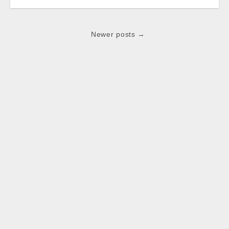
Post
Newer posts →
navigation