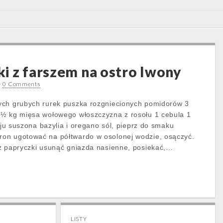
i z farszem na ostro Iwony
•
0 Comments
ych grubych rurek puszka rozgniecionych pomidorów 3
 ½ kg mięsa wołowego włoszczyzna z rosołu 1 cebula 1
leju suszona bazylia i oregano sól, pieprz do smaku
on ugotować na półtwardo w osolonej wodzie, osączyć.
z papryczki usunąć gniazda nasienne, posiekać,…
LISTY