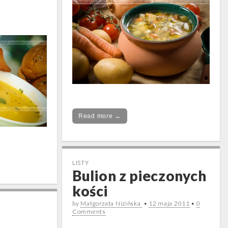
Read more →
LISTY
Bulion z pieczonych
kości
by
Małgorzata Nizińska
•
12 maja 2011
•
0
Comments