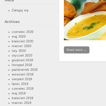
Meta
Zaloguj się
Archives
czerwiec 2020
maj 2020
kwiecień 2020
marzec 2020
Read more →
luty 2020
styczeń 2020
grudzień 2019
listopad 2019
październik 2019
Post
wrzesień 2019
navigation
sierpień 2019
lipiec 2019
czerwiec 2019
maj 2019
kwiecień 2019
marzec 2019