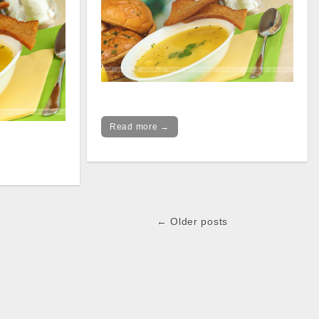
Read more →
← Older posts