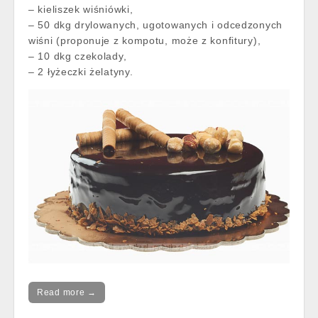
– kieliszek wiśniówki,
– 50 dkg drylowanych, ugotowanych i odcedzonych
wiśni (proponuje z kompotu, może z konfitury),
– 10 dkg czekolady,
– 2 łyżeczki żelatyny.
Read more →