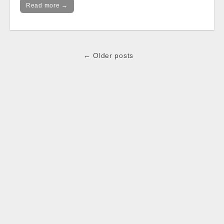
Read more →
Post
← Older posts
navigation