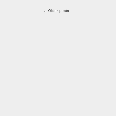
Post
← Older posts
navigation