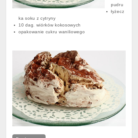
pudru
łyżecz
ka soku z cytryny
10 dag. wiórków kokosowych
opakowanie cukru waniliowego